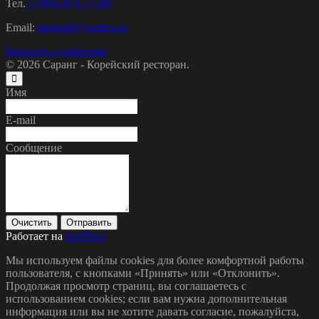
Тел.
+7(8453)71-77-00
Email:
sarangli@yandex.ru
Написать сообщение
© 2026
Саранг - Корейский ресторан.
Имя
E-mail
Сообщение
Очистить
Отправить
Работает на
JustPlace
Мы используем файлы cookies для более комфортной работы
пользователя, с кнопками «Принять» или «Отклонить».
Продолжая просмотр страниц, вы соглашаетесь с
использованием cookies; если вам нужна дополнительная
информация или вы не хотите давать согласие, пожалуйста,