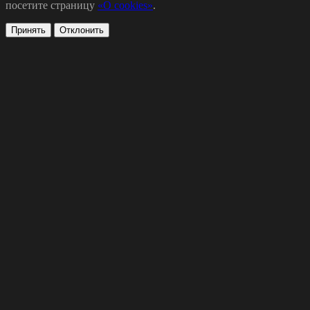
посетите страницу
«О cookies»
.
Принять
Отклонить