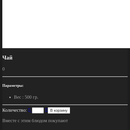
Чай
0
Параметры:
Вес :
500 гр.
Количество:
В корзину
Вместе с этим блюдом покупают