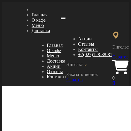
Главная
О кафе
Меню
Меню
Доставка
Акции
Отзывы
Главная
Энгельс
Контакты
О кафе
+7(927)128-88-81
Меню
Саратов
Доставка
Энгельс
Акции
Отзывы
Заказать звонок
Контакты
0
Саратов