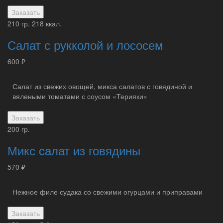
Заказать
210 гр.
218 ккал.
Салат с рукколой и лососем
600 ₽
Салат из свежих овощей, микса салатов с говядиной и
вялеными томатами с соусом «Терияки»
Заказать
200 гр.
Микс салат из говядины
570 ₽
Нежное филе судака со свежими огурцами и приправами
Заказать