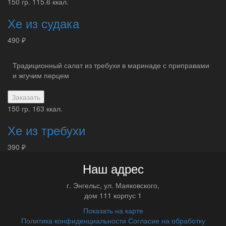
150 гр.
115.6 ккал.
Хе из судака
490 ₽
Традиционный салат из требухи в маринаде с приправами
и жгучим перцем
Заказать
150 гр.
163 ккал.
Хе из требухи
390 ₽
Наш адрес
г.
Энгельс
,
ул. Маяковского,
дом 111 корпус 1
Показать на карте
Политика конфиденциальности
Согласие на обработку