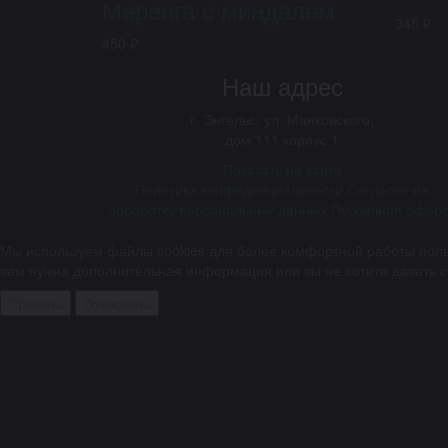
Меренга с миндалем
345 ₽
450 ₽
Наш адрес
г.
Энгельс
,
ул. Маяковского,
дом 111 корпус 1
Показать на карте
Политика конфиденциальности
Согласие на
обработку персональных данных
Публичная офер
Мы используем файлы cookies для более комфортной работы польз
вам нужна дополнительная информация или вы не хотите давать с
Принять
Отклонить