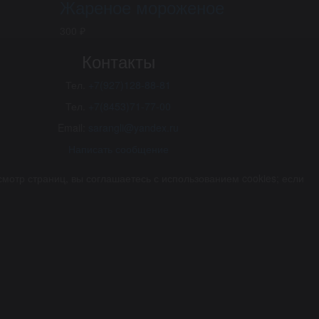
Жареное мороженое
300 ₽
Контакты
Тел.
+7(927)128-88-81
Тел.
+7(8453)71-77-00
Email:
sarangli@yandex.ru
Написать сообщение
отр страниц, вы соглашаетесь с использованием cookies; если