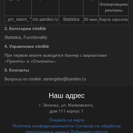
блокировщика
рекламы
_ym_visorc_*
mc.yandex.ru
Statistics
30 мин.
Карта скролла
3. Категории cookie
Statistics, Functionality
4. Управление cookie
При первом визите выводится баннер с вариантами
«Принять» и «Отклонить».
5. Контакты
Вопросы по cookie: sarangdoc@yandex.ru
Наш адрес
г.
Энгельс
,
ул. Маяковского,
дом 111 корпус 1
Показать на карте
Политика конфиденциальности
Согласие на обработку
персональных данных
Публичная оферта