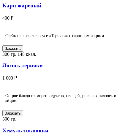
Карп жареный
400 ₽
Стейк из лосося в соусе «Терияки» с гарниром из риса
Заказать
300 гр.
148 ккал.
Лосось терияки
1 000 ₽
Острое блюдо из морепродуктов, овощей, рисовых палочек и
яйцом
Заказать
300 гр.
Хемуль токпокки