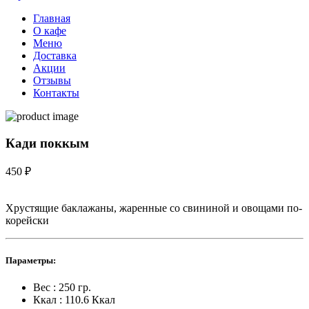
Главная
О кафе
Меню
Доставка
Акции
Отзывы
Контакты
Кади поккым
450 ₽
Хрустящие баклажаны, жаренные со свининой и овощами по-
корейски
Параметры:
Вес :
250 гр.
Ккал :
110.6 Ккал