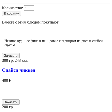
Количество:
В корзину
Вместе с этим блюдом покупают
Нежное куриное филе в панировке с гарниром из риса и спайси
соусом
Заказать
300 гр.
243 ккал.
Спайси чиккен
400 ₽
Заказать
200 гр.