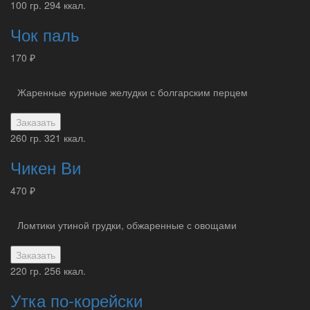
100 гр.
294 ккал.
Чок паль
170 ₽
Жаренные куриные желудки с болгарским перцем
Заказать
260 гр.
321 ккал.
Чикен Ви
470 ₽
Ломтики утиной грудки, обжаренные с овощами
Заказать
220 гр.
256 ккал.
Утка по-корейски